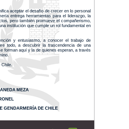
ica aceptar el desafío de crecer en lo personal
ría entrega herramientas para el liderazgo, la
lictos, pero también promueve el compañerismo,
 una institución que cumple un rol fundamental en
ención y entusiasmo, a conocer el trabajo de
re todo, a descubrir la trascendencia de una
se forman aquí y la de quienes esperan, a través
mino.
 Chile.
RANEDA MEZA
RONEL
E GENDARMERÍA DE CHILE