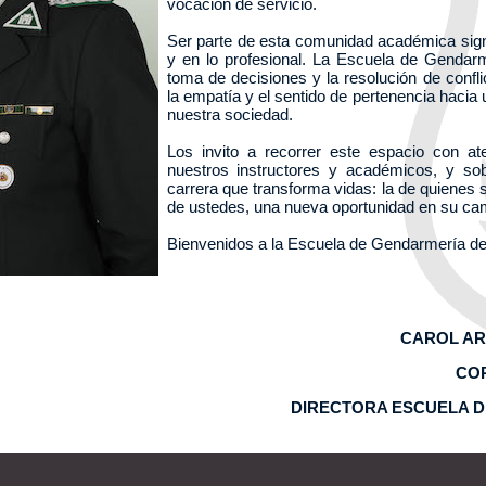
vocación de servicio.
Ser parte de esta comunidad académica signif
y en lo profesional. La Escuela de Gendarme
toma de decisiones y la resolución de conf
la empatía y el sentido de pertenencia hacia
nuestra sociedad.
Los invito a recorrer este espacio con at
nuestros instructores y académicos, y sob
carrera que transforma vidas: la de quienes 
de ustedes, una nueva oportunidad en su ca
Bienvenidos a la Escuela de Gendarmería de
CAROL A
CO
DIRECTORA ESCUELA D