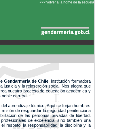
<<< volver a la home de la escuela
de Gendarmería de Chile
, institución formadora
la justicia y la reinserción social. Nos alegra que
erca nuestro proceso de educación académica y
 noble carrera.
 del aprendizaje técnico. Aquí se forjan hombres
misión de resguardar la seguridad penitenciaria
ilitación de las personas privadas de libertad.
profesionales de excelencia, sino también una
el respeto, la responsabilidad, la disciplina y la